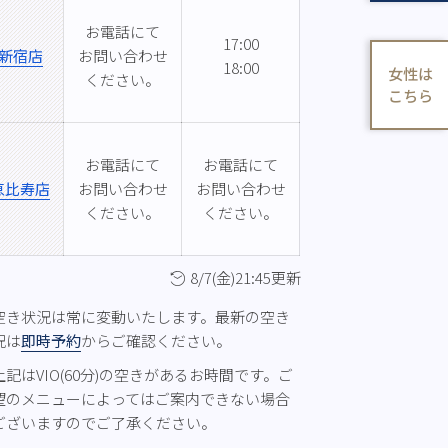
お電話にて
17:00
新宿店
お問い合わせ
18:00
女性は
ください。
こちら
お電話にて
お電話にて
恵比寿店
お問い合わせ
お問い合わせ
ください。
ください。
8/7(金)21:45更新
空き状況は常に変動いたします。最新の空き
況は
即時予約
からご確認ください。
上記はVIO(60分)の空きがあるお時間です。ご
望のメニューによってはご案内できない場合
ございますのでご了承ください。