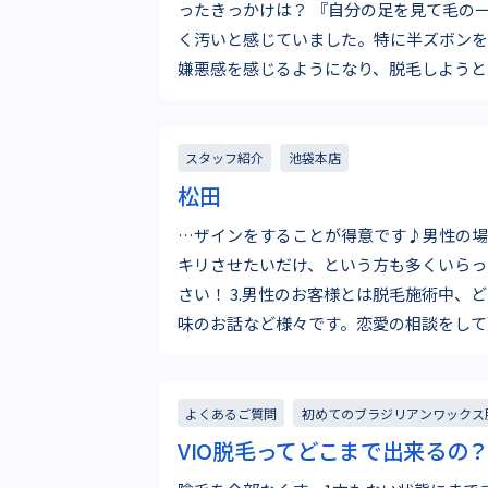
ったきっかけは？ 『自分の足を見て毛の一本一本が長く、何とな
く汚いと感じていました。特に半ズボンを
嫌悪感を感じるようになり、脱毛しようと
会社員 …
スタッフ紹介
池袋本店
松田
…ザインをすることが得意です♪男性の場
キリさせたいだけ、という方も多くいらっ
さい！ 3.男性のお客様とは脱毛施術中、どのような会話をしますか？ 施術中はお仕事、恋愛、趣
味のお話など様々です。恋愛の相談をして
よくあるご質問
初めてのブラジリアンワックス
VIO脱毛ってどこまで出来るの