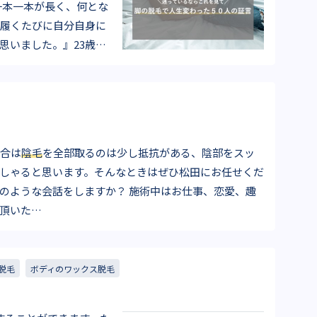
履くたびに自分自身に
思いました。』23歳・
合は
陰毛
を全部取るのは少し抵抗がある、陰部をスッ
しゃると思います。そんなときはぜひ松田にお任せくだ
頂いた…
脱毛
ボディのワックス脱毛
？