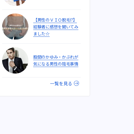
【男性のＶＩＯ脱毛!?】
経験者に感想を聞いてみ
ました☆
股間のかゆみ・かぶれが
気になる男性の陰毛事情
一覧を見る