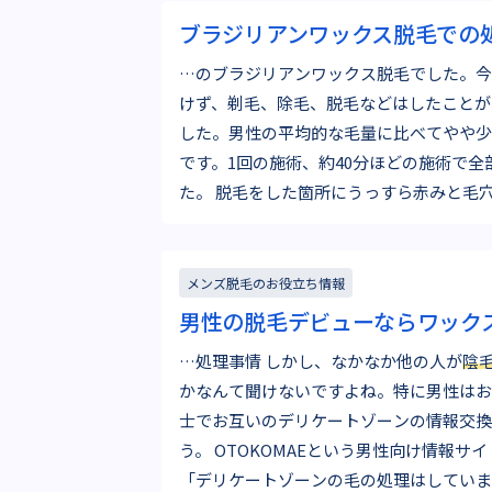
ブラジリアンワックス脱毛での
…のブラジリアンワックス脱毛でした。今
けず、剃毛、除毛、脱毛などはしたことが
した。男性の平均的な毛量に比べてやや少
です。1回の施術、約40分ほどの施術で
た。 脱毛をした箇所にうっすら赤みと毛穴部分が少し腫れている
のが見られます。毛抜き…
メンズ脱毛のお役立ち情報
男性の脱毛デビューならワック
…処理事情 しかし、なかなか他の人が
陰
かなんて聞けないですよね。特に男性はお
士でお互いのデリケートゾーンの情報交換
う。 OTOKOMAEという男性向け情報サイ
「デリケートゾーンの毛の処理はしていま