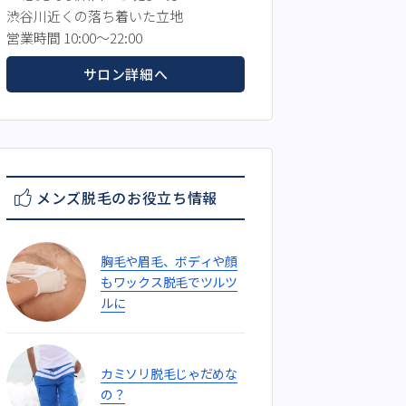
渋谷川近くの落ち着いた立地
営業時間 10:00～22:00
サロン詳細へ
メンズ脱毛のお役立ち情報
胸毛や眉毛、ボディや顔
もワックス脱毛でツルツ
ルに
カミソリ脱毛じゃだめな
の？