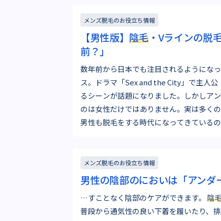
メンズ脱毛のお役立ち情報
【男性版】
陰毛
・Vラインの脱
前？」
数年前から日本でも注目されるようになっ
ス。ドラマ「Sex and the City」で
るシーンが話題になりました。しかしアン
のは女性だけではありません。実は多くの
男性も脱毛をする時代になってきているのです。 ひと
言っ…
メンズ脱毛のお役立ち情報
男性の陰部のにおいは「アンダ
…すことなく陰部のケアができます。
陰
普段から通気性の良い下着を履いたり、排