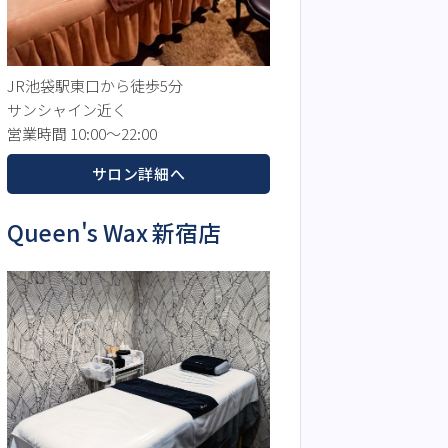
JR池袋駅東口から徒歩5分
サンシャイン近く
営業時間 10:00～22:00
サロン詳細へ
Queen's Wax 新宿店