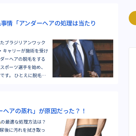
毛事情「アンダーヘアの処理は当たり
たブラジリアンワック
主人公・キャリーが施術を受け
ダーヘアの脱毛をする
スポーツ選手を始め、
えに脱毛と
ーヘアの蒸れ」が原因だった？！
毛
の最適な処理方法は？
尿後に汚れを拭き取っ