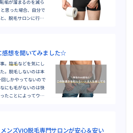
恥垢が溜まるのを減ら
うと思った場合、自分で
と、脱毛サロンに行
に感想を聞いてみました☆
事。
陰毛
などを気にし
た。脱毛しないのは本
なにも毛がないのは快
ったことによってウォ
らメンズVIO脱毛専門サロンが安心＆安い