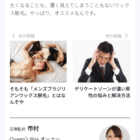
太くなることも、濃く見えてしまうこともないワック
ス脱毛。やっぱり、オススメなんです。
前の投稿
次の投稿
そもそも「メンズブラジリ
デリケートゾーンが濃い男
アンワックス脱毛」とはな
性の悩みと解決方法
んぞや
市村
記事監修
Queen's Wax オーナー