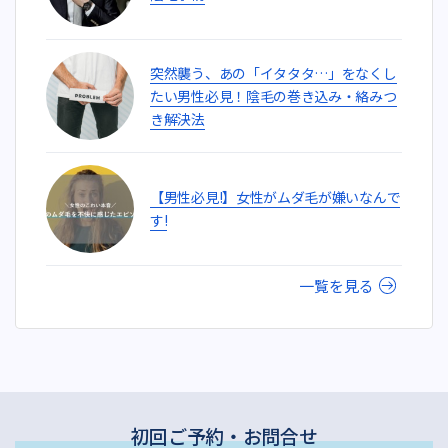
突然襲う、あの「イタタタ…」をなくし
たい男性必見！陰毛の巻き込み・絡みつ
き解決法
【男性必見!】女性がムダ毛が嫌いなんで
す!
一覧を見る
初回ご予約・お問合せ