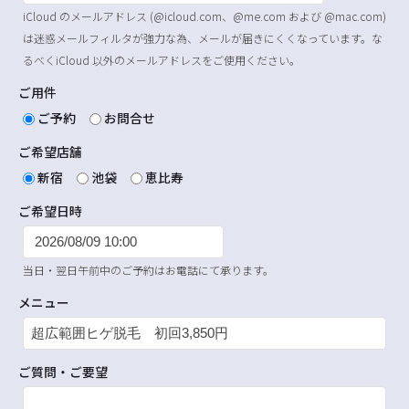
iCloud のメールアドレス (@icloud.com、@me.com および @mac.com)
は迷惑メールフィルタが強力な為、メールが届きにくくなっています。な
るべくiCloud 以外のメールアドレスをご使用ください。
ご用件
ご予約
お問合せ
ご希望店舗
新宿
池袋
恵比寿
ご希望日時
当日・翌日午前中のご予約はお電話にて承ります。
メニュー
ご質問・ご要望