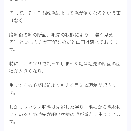
そして、そもそも脱毛によって毛が濃くなるという事
はなく
脱毛後の毛の断面、毛先の状態により ‘濃く見え
る’ といった方が正解なのだと山田は感じておりま
す。
特に、カミソリで剃ってしまった毛は毛先の断面の面
積が大きくなり、
生えてくる毛が以前よりも太く見える現象が起きま
す。
しかしワックス脱毛は先述した通り、毛根から毛を抜
いているため毛先が細い状態の毛が新たに生えてきま
す。