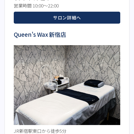
営業時間 10:00～22:00
サロン詳細へ
Queen's Wax 新宿店
JR新宿駅東口から徒歩5分