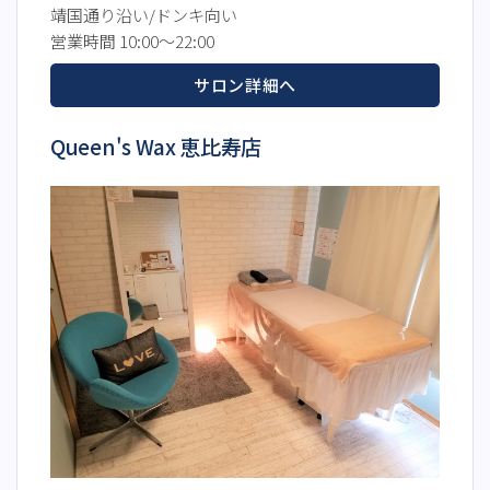
靖国通り沿い/ドンキ向い
営業時間 10:00～22:00
サロン詳細へ
Queen's Wax 恵比寿店