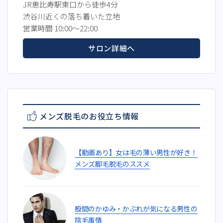
JR恵比寿駅東口から徒歩4分
渋谷川近くの落ち着いた立地
営業時間 10:00～22:00
サロン詳細へ
メンズ脱毛のお役立ち情報
【動画あり】女は毛の薄い男性が好き！
メンズ脚毛脱毛のススメ
股間のかゆみ・かぶれが気になる男性の
陰毛事情