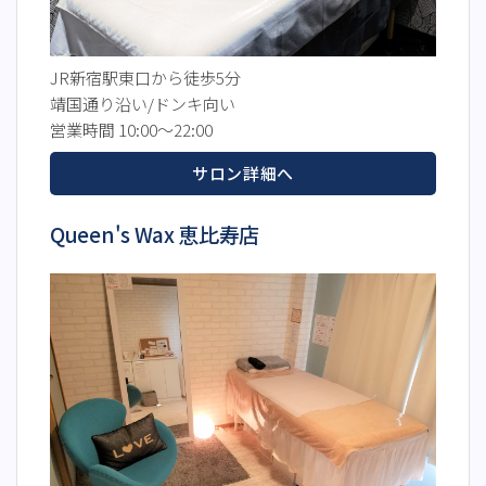
JR新宿駅東口から徒歩5分
靖国通り沿い/ドンキ向い
営業時間 10:00～22:00
サロン詳細へ
Queen's Wax 恵比寿店