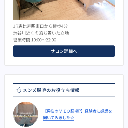
JR恵比寿駅東口から徒歩4分
渋谷川近くの落ち着いた立地
営業時間 10:00～22:00
サロン詳細へ
メンズ脱毛のお役立ち情報
【男性のＶＩＯ脱毛!?】経験者に感想を
聞いてみました☆