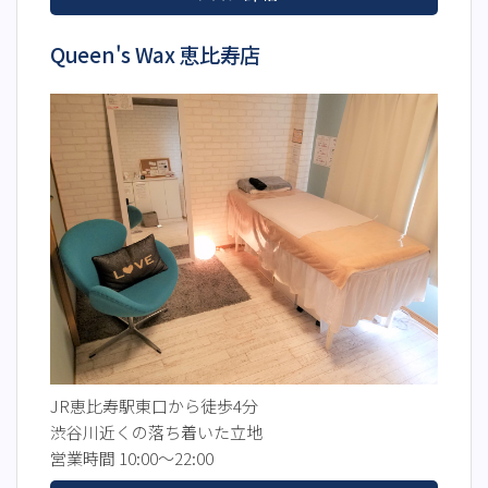
Queen's Wax 恵比寿店
JR恵比寿駅東口から徒歩4分
渋谷川近くの落ち着いた立地
営業時間 10:00～22:00