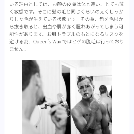
いる理由としては、お顔の皮膚は体と違い、とても薄
く敏感です。そこに髪の毛と同じくらいの太くしっか
りした毛が生えている状態です。その為、髭を毛根か
ら抜き取ると、出血や肌が赤く腫れあがってしまう可
能性があります。お肌トラブルのもとになるリスクを
避ける為、Queen’s Wax ではヒゲの脱毛は行っており
ません。