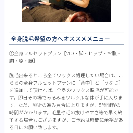
全身脱毛希望の方へオススメメニュー
①全身フルセットプラン【VIO・脚・ヒップ・お腹・
胸・脇・腕】
脱毛出来るところ全てワックス処理したい場合は、こ
ちらの全身フルセットプランに［背中］と［うなじ］
を追加して頂ければ、全身のワックス脱毛が可能で
す。即日その場でみるみるツルツルな体が手に入りま
す。ただ、施術の進み具合によりますが、5時間程の
時間がかかります。毛量や毛の抜けやすさ等で早く終
了する場合もございますが、ご予約は時間に余裕があ
る日にお願い致します。