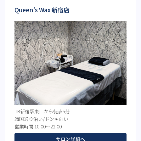
Queen's Wax 新宿店
JR新宿駅東口から徒歩5分
靖国通り沿い/ドンキ向い
営業時間 10:00～22:00
サロン詳細へ