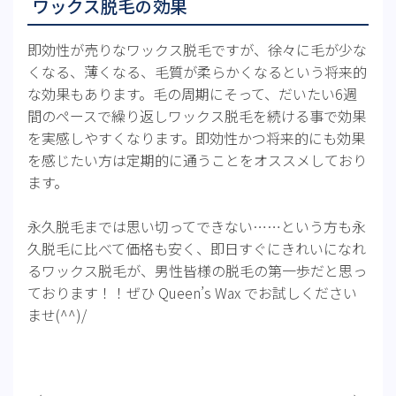
ワックス脱毛の効果
即効性が売りなワックス脱毛ですが、徐々に毛が少な
くなる、薄くなる、毛質が柔らかくなるという将来的
な効果もあります。毛の周期にそって、だいたい6週
間のペースで繰り返しワックス脱毛を続ける事で効果
を実感しやすくなります。即効性かつ将来的にも効果
を感じたい方は定期的に通うことをオススメしており
ます。
永久脱毛までは思い切ってできない……という方も永
久脱毛に比べて価格も安く、即日すぐにきれいになれ
るワックス脱毛が、男性皆様の脱毛の第一歩だと思っ
ております！！ぜひ Queen’s Wax でお試しください
ませ(^^)/