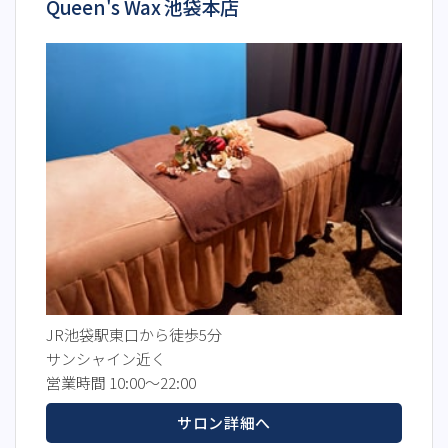
Queen's Wax 池袋本店
JR池袋駅東口から徒歩5分
サンシャイン近く
営業時間 10:00～22:00
サロン詳細へ