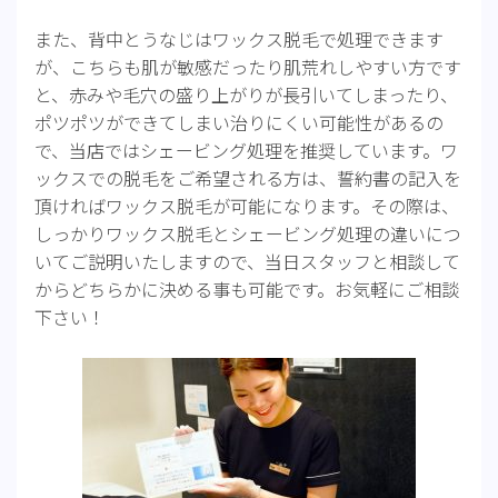
また、背中とうなじはワックス脱毛で処理できます
が、こちらも肌が敏感だったり肌荒れしやすい方です
と、赤みや毛穴の盛り上がりが長引いてしまったり、
ポツポツができてしまい治りにくい可能性があるの
で、当店ではシェービング処理を推奨しています。ワ
ックスでの脱毛をご希望される方は、誓約書の記入を
頂ければワックス脱毛が可能になります。その際は、
しっかりワックス脱毛とシェービング処理の違いにつ
いてご説明いたしますので、当日スタッフと相談して
からどちらかに決める事も可能です。お気軽にご相談
下さい！