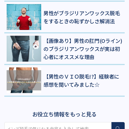
男性がブラジリアンワックス脱毛
をするときの恥ずかしさ解消法
【画像あり】男性の肛門(Oライン)
のブラジリアンワックスが実は初
心者にオススメな理由
【男性のＶＩＯ脱毛!?】経験者に
感想を聞いてみました☆
お役立ち情報をもっと見る
サイト内検索