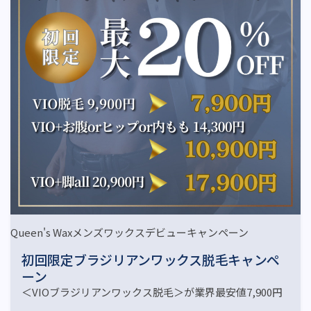
Queen's Waxメンズワックスデビューキャンペーン
初回限定ブラジリアンワックス脱毛キャンペ
ーン
＜VIOブラジリアンワックス脱毛＞が業界最安値7,900円