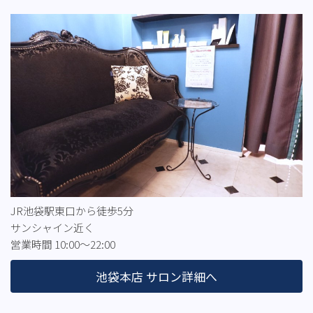
JR池袋駅東口から徒歩5分
サンシャイン近く
営業時間 10:00～22:00
池袋本店 サロン詳細へ