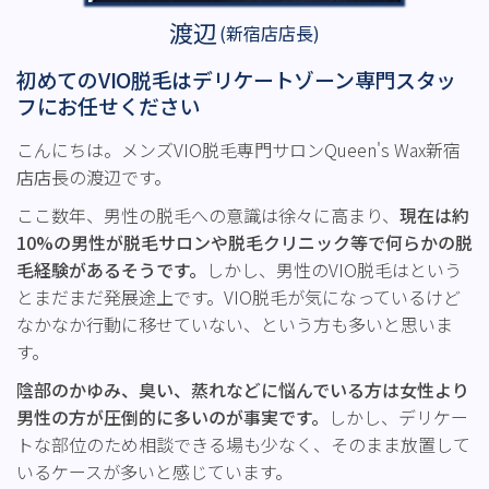
渡辺
(新宿店店長)
初めてのVIO脱毛はデリケートゾーン専門スタッ
フにお任せください
こんにちは。メンズVIO脱毛専門サロンQueen's Wax新宿
店店長の渡辺です。
ここ数年、男性の脱毛への意識は徐々に高まり、
現在は約
10%の男性が脱毛サロンや脱毛クリニック等で何らかの脱
毛経験があるそうです。
しかし、男性のVIO脱毛はという
とまだまだ発展途上です。VIO脱毛が気になっているけど
なかなか行動に移せていない、という方も多いと思いま
す。
陰部のかゆみ、臭い、蒸れなどに悩んでいる方は女性より
男性の方が圧倒的に多いのが事実です。
しかし、デリケー
トな部位のため相談できる場も少なく、そのまま放置して
いるケースが多いと感じています。