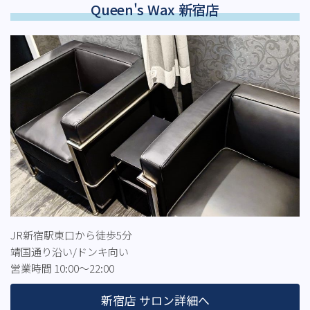
Queen's Wax 新宿店
JR新宿駅東口から徒歩5分
靖国通り沿い/ドンキ向い
営業時間 10:00～22:00
新宿店 サロン詳細へ