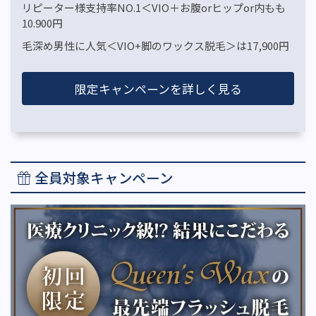
リピーター様支持率NO.1＜VIO＋お腹orヒップor内もも
10.900円
毛深め男性に人気＜VIO+脚のワックス脱毛＞は17,900円
限定キャンペーンを詳しく見る
全員対象キャンペーン