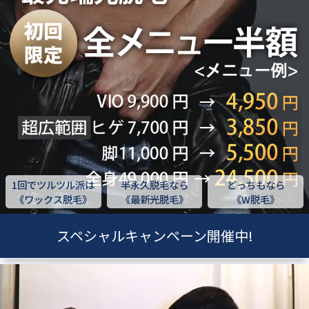
1回でツルツル派は
半永久脱毛なら
どっちもなら
《ワックス脱毛》
《最新光脱毛》
《W脱毛》
スペシャルキャンペーン開催中!