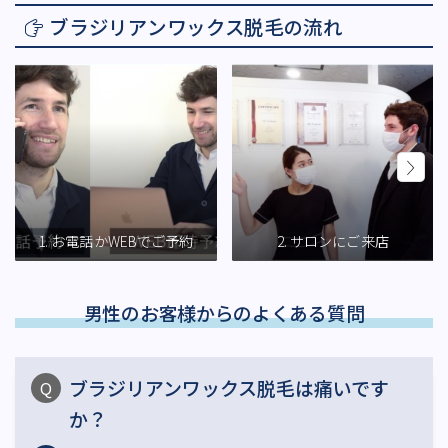
ブラジリアンワックス脱毛の流れ
サロンの予約方法は2種類
ご予約時間にサロンご来店
1. お電話かWEBでご予約
2. サロンにご来店
男性のお客様からのよくある質問
ブラジリアンワックス脱毛は痛いです
か？