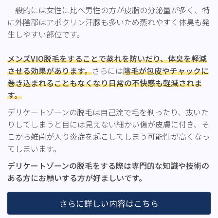
一般的には女性に比べ男性の方が皮脂の分泌量が多く、特
に外陰部はアポクリン汗腺も多いため蒸れやすく体臭も発
生しやすい部位です。
メンズVIO脱毛をすることで蒸れを防いだり、体臭を軽減
させる効果があります。
さらには
陰毛が包皮やチャックに
巻き込まれることもなくなり日常の不快感も軽減されま
す。
デリケートゾーンの脱毛は自己流で毛を剃ったり、抜いた
りしてしまうと目には見えない細かい傷が皮膚に付き、そ
こから雑菌が入り炎症を起こしてしまう可能性が高くなっ
てしまいます。
デリケートゾーンの脱毛をする際は専門的な知識や技術の
ある方にお願いする方が好ましいです。
さらに詳しい内容はこちら