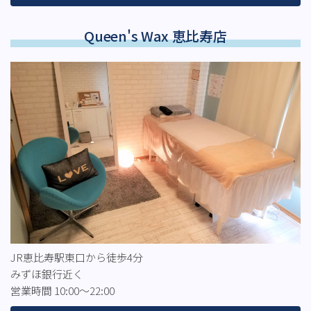
Queen's Wax 恵比寿店
JR恵比寿駅東口から徒歩4分
みずほ銀行近く
営業時間 10:00～22:00