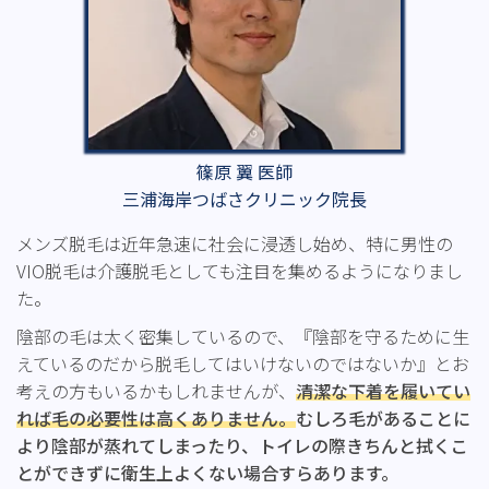
篠原 翼 医師
三浦海岸つばさクリニック院長
メンズ脱毛は近年急速に社会に浸透し始め、特に男性の
VIO脱毛は介護脱毛としても注目を集めるようになりまし
た。
陰部の毛は太く密集しているので、『陰部を守るために生
えているのだから脱毛してはいけないのではないか』とお
考えの方もいるかもしれませんが、
清潔な下着を履いてい
れば毛の必要性は高くありません。
むしろ毛があることに
より陰部が蒸れてしまったり、トイレの際きちんと拭くこ
とができずに衛生上よくない場合すらあります。