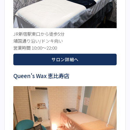
JR新宿駅東口から徒歩5分
靖国通り沿い/ドンキ向い
営業時間 10:00～22:00
サロン詳細へ
Queen's Wax 恵比寿店