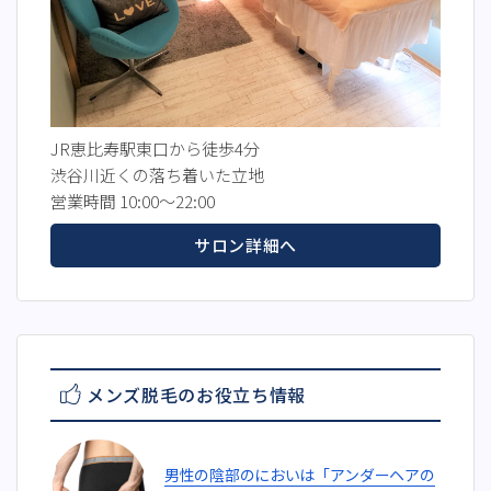
JR恵比寿駅東口から徒歩4分
渋谷川近くの落ち着いた立地
営業時間 10:00～22:00
サロン詳細へ
メンズ脱毛のお役立ち情報
男性の陰部のにおいは「アンダーヘアの