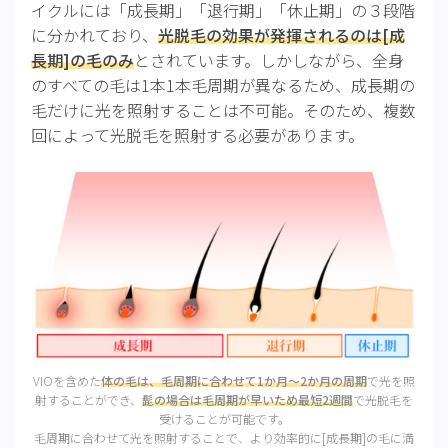
イクルには「成長期」「退行期」「休止期」の３段階
に分かれており、
光脱毛の効果が発揮されるのは[成
長期]の毛のみ
とされています。しかしながら、全身
のすべての毛は1本1本毛周期が異なるため、成長期の
毛だけに光を照射することは不可能。そのため、複数
回によって光脱毛を照射する必要があります。
VIOを含めた
体の毛は、毛周期に合わせて1か月～2か月の周期
で光を照
射することができ、
髭の場合は毛周期が早いため最短2週間
で光脱毛を
受けることが可能です。
毛周期に合わせて光を照射することで、より効率的に[成長期]の毛に満