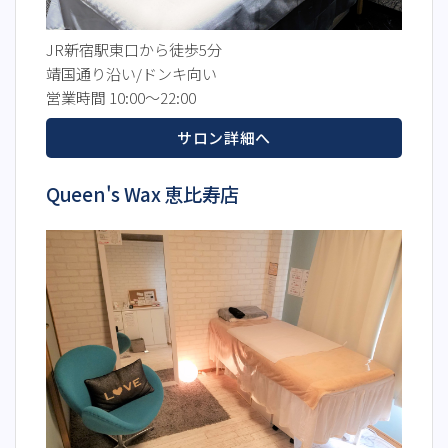
JR新宿駅東口から徒歩5分
靖国通り沿い/ドンキ向い
営業時間 10:00～22:00
サロン詳細へ
Queen's Wax 恵比寿店