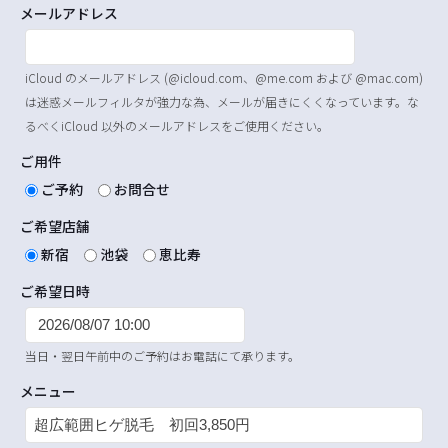
メールアドレス
iCloud のメールアドレス (@icloud.com、@me.com および @mac.com)
は迷惑メールフィルタが強力な為、メールが届きにくくなっています。な
るべくiCloud 以外のメールアドレスをご使用ください。
ご用件
ご予約
お問合せ
ご希望店舗
新宿
池袋
恵比寿
ご希望日時
当日・翌日午前中のご予約はお電話にて承ります。
メニュー