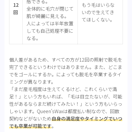
感できる。
12
もう毛はいらな
全体的に毛穴が閉じて
回
いので生えてき
肌が綺麗に見える。
てほしくない。
人によっては半年放置
しても自己処理不要に
なる。
個人差があるため、すべての方が12回の照射で脱毛を
完了できるというわけではありません。また、どこま
でをゴールにするか。によっても脱毛を卒業するタイ
ミングが異なります。
「まだ産毛程度は生えてくるけど、これくらいで満
足！」という方もいれば、「毛は目立たないが、可能
性があるならまだ続けてみたい！」という方もいらっ
しゃいます。Queen’sWaxは都度払い制なので、回数
契約などがないため
自身の満足度やタイミングでいつ
でも卒業が可能です
。