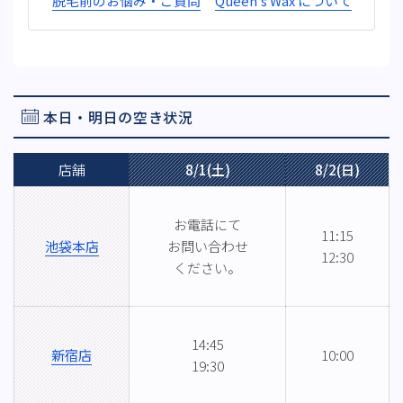
脱毛前のお悩み・ご質問
Queen's Wax について
本日・明日の空き状況
店舗
8/1(土)
8/2(日)
お電話にて
11:15
池袋本店
お問い合わせ
12:30
ください。
14:45
新宿店
10:00
19:30